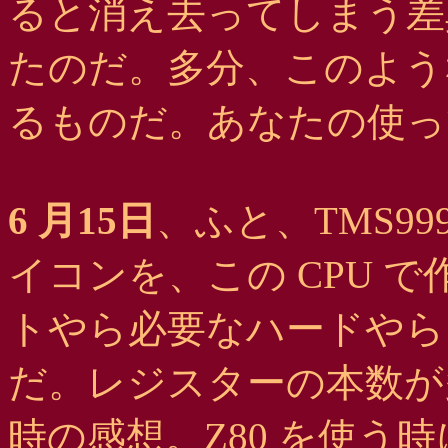
ると消え去ってしまう差
たのだ。多分、このよう
るものだ。あなたの使っ
6 月15日
、ふと、TMS9
イコンを、この CPU 
トやら必要なハードやら
だ。レジスターの本数が
時の感想。Z80 を使う