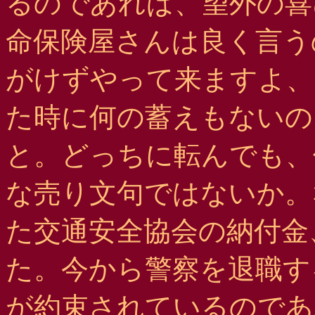
るのであれば、望外の喜
命保険屋さんは良く言う
がけずやって来ますよ、
た時に何の蓄えもないの
と。どっちに転んでも、
な売り文句ではないか。
た交通安全協会の納付金
た。今から警察を退職す
が約束されているのであ