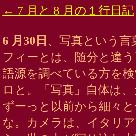
← 7 月と 8 月の１行日記
6 月30日
、写真という言
フィーとは、随分と違う
語源を調べている方を検
ロと。「写真」自体は、
ずーっと以前から細々と
な。カメラは、イタリア