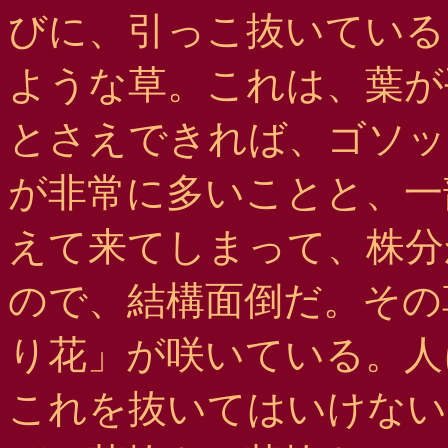
びに、引っこ抜いている
ような草。これは、葉が
とさえできれば、ゴソッ
が非常に多いことと、一
えて来てしまって、株分
ので、結構面倒だ。その
り花」が咲いている。人
これを抜いてはいけない