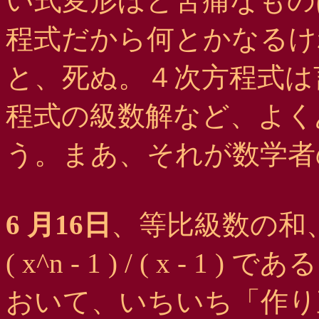
い式変形ほど苦痛なもの
程式だから何とかなるけ
と、死ぬ。４次方程式は言
程式の級数解など、よく
う。まあ、それが数学者
6 月16日
、等比級数の和、1 + x
( x^n - 1 ) / ( x 
おいて、いちいち「作り