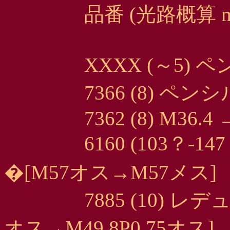
品番 (光路概算 mm)
XXXX (～5) ペンシ
7366 (8) ペンシル
7362 (8) M36.4 →
6160 (103？-14
�[M57オス→M57メス]
7885 (10) レデューサー 
オス→M49.8P0.75オス]