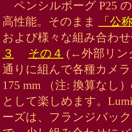
ペンシルボーグ P25 
高性能。そのまま
「公
および様々な組み合わ
３
その４
(←外部リン
通りに組んで各種カメラ
175 mm （注: 換算なし
として楽しめます。Lumi
ーズは、フランジバックが 