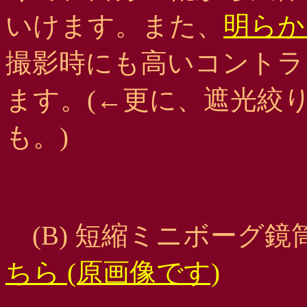
いけます。また、
明らか
撮影時にも高いコントラ
ます。(←更に、遮光絞
も。)
(B) 短縮ミニボーグ鏡
ちら (原画像です)