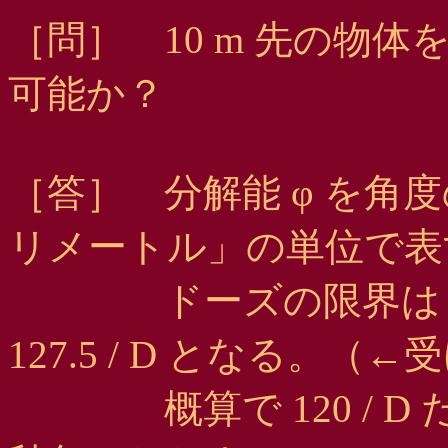
［問］ 10 m 先の物
可能か？
［答］ 分解能 φ を角
リメートル」の単位で表
ドーズの限界は 115.
127.5 / D となる。（
概算で 120 / D