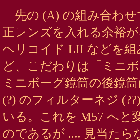
先の (A) の組み合わ
正レンズを入れる余裕が
ヘリコイド LII など
ど、こだわりは「ミニボ
ミニボーグ鏡筒の後鏡筒は
(?) のフィルターネジ (?
いる。これを M57 へ
のであるが .... 見当たらない