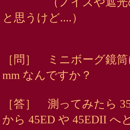
（ノイズや遮光の問
と思うけど....）
［問］ ミニボーグ鏡筒
mm なんですか？
［答］ 測ってみたら 35
から 45ED や 45EDII