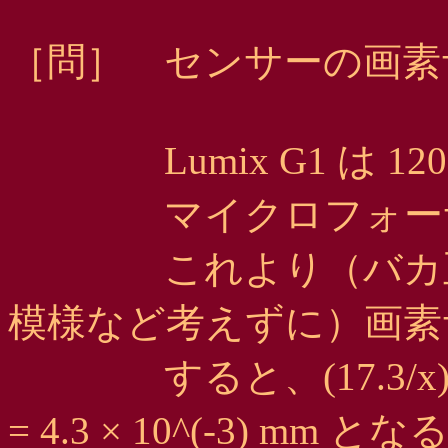
［問］ センサーの画素
Lumix G1 は 1200 
マイクロフォーサーズは 1
これより（バカ正直
模様など考えずに）画素サ
すると、(17.3/x) (13/
= 4.3 × 10^(-3) mm とな