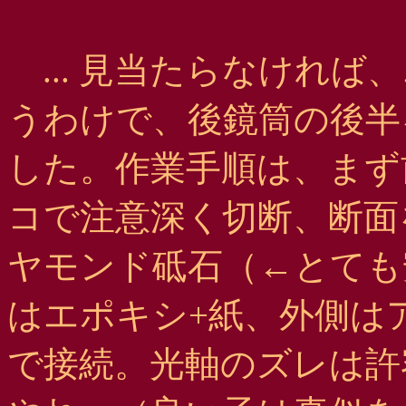
... 見当たらなければ
うわけで、後鏡筒の後半を 
した。作業手順は、まず
コで注意深く切断、断面
ヤモンド砥石（←とても
はエポキシ+紙、外側は
で接続。光軸のズレは許