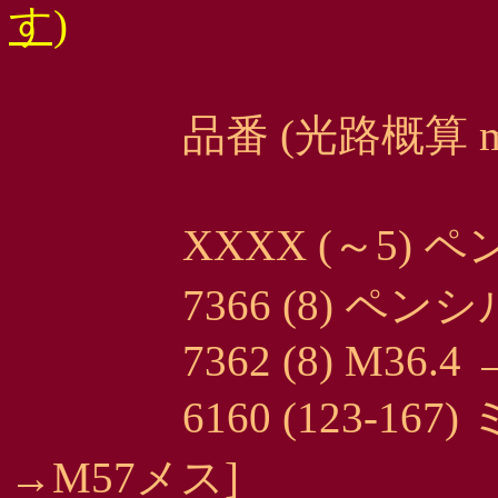
す)
品番 (光路概算 mm)
XXXX (～5) ペンシ
7366 (8) ペンシル
7362 (8) M36.4 →
6160 (123-167)
→M57メス]