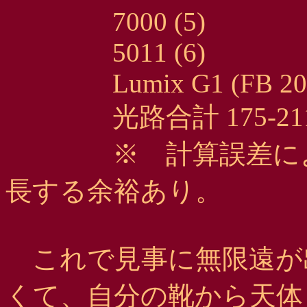
7000 (5)
5011 (6)
Lumix G1 (FB 20
光路合計 175-21
※ 計算誤差により、
長する余裕あり。
これで見事に無限遠が
くて、自分の靴から天体