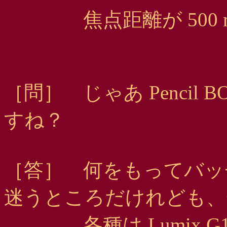
焦点距離が 500 mm 
［問］ じゃあ Pencil
すね？
［答］ 何をもってバッ
迷うところだけれども、
各種は Lumix G